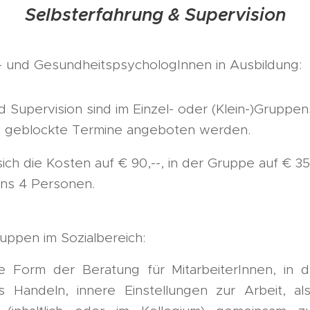
Selbsterfahrung & Supervision
e- und GesundheitspsychologInnen in Ausbildung:
 Supervision sind im Einzel- oder (Klein-)Gruppen
 geblockte Termine angeboten werden.
sich die Kosten auf € 90,--, in der Gruppe auf € 3
ens 4 Personen.
uppen im Sozialbereich:
ne Form der Beratung für MitarbeiterInnen, in
s Handeln, innere Einstellungen zur Arbeit, a