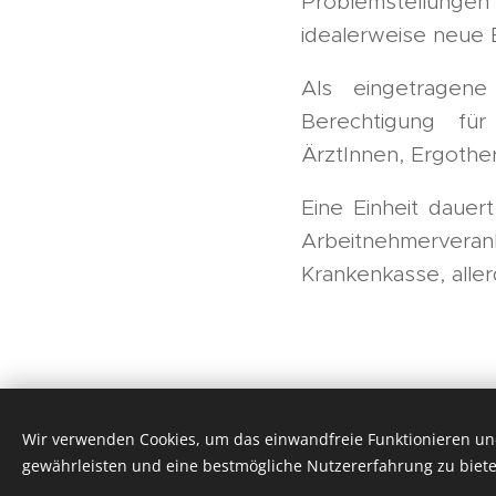
Problemstellungen
idealerweise neue 
Als eingetragene
Berechtigung für
ÄrztInnen, Ergothe
Eine Einheit dauer
Arbeitnehmervera
Krankenkasse, alle
Wir verwenden Cookies, um das einwandfreie Funktionieren und
gewährleisten und eine bestmögliche Nutzererfahrung zu biete