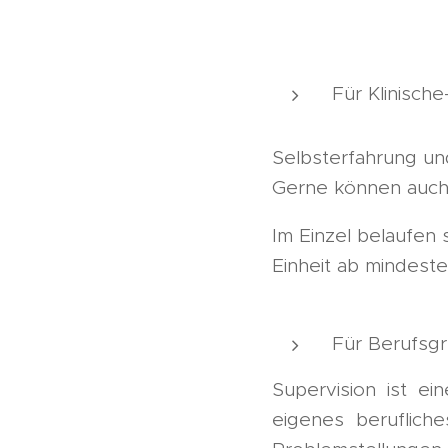
Für Klinisch
Selbsterfahrung und
Gerne können auch
Im Einzel belaufen 
Einheit ab mindest
Für Berufsgr
Supervision ist ei
eigenes berufliche