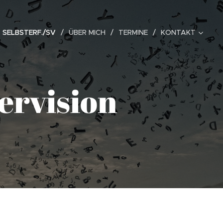
SELBSTERF./SV
ÜBER MICH
TERMINE
KONTAKT
ervision