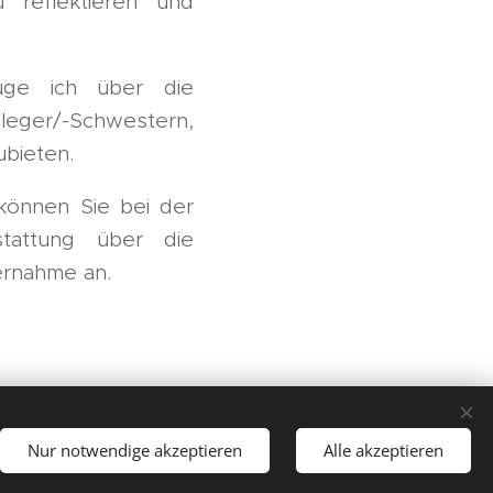
u reflektieren und
füge ich über die
eger/-Schwestern,
ubieten.
 können Sie bei der
stattung über die
ernahme an.
Nur notwendige akzeptieren
Alle akzeptieren