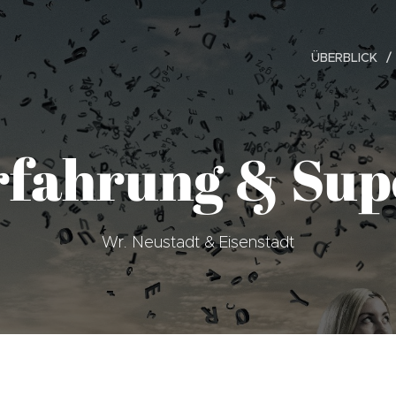
ÜBERBLICK
rfahrung & Sup
Wr. Neustadt & Eisenstadt